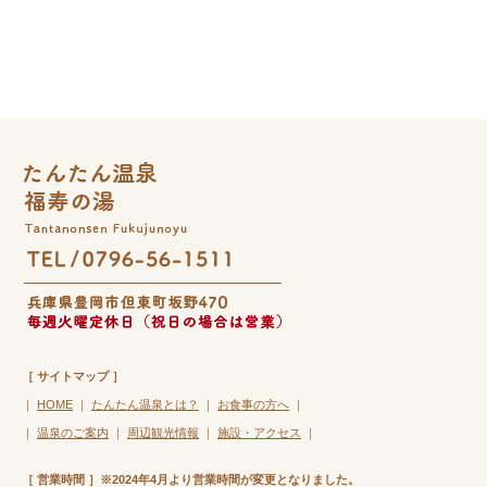
［ サイトマップ ］
｜
HOME
｜
たんたん温泉とは？
｜
お食事の方へ
｜
｜
温泉のご案内
｜
周辺観光情報
｜
施設・アクセス
｜
［ 営業時間 ］※2024年4月より営業時間が変更となりました。