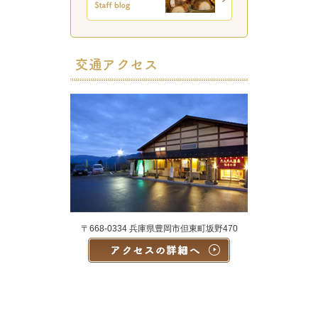
〒668-0334 兵庫県豊岡市但東町坂野470