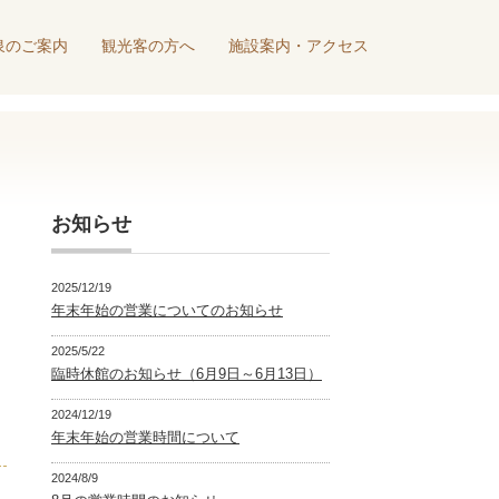
泉のご案内
観光客の方へ
施設案内・アクセス
お知らせ
2025/12/19
年末年始の営業についてのお知らせ
2025/5/22
臨時休館のお知らせ（6月9日～6月13日）
2024/12/19
年末年始の営業時間について
2024/8/9