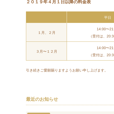
２０１９年４月１日以降の料金表
平日
14:00〜21
１月、２月
（受付は、20:
14:00〜21
３月〜１２月
（受付は、20:
引き続きご愛願賜りますようお願い申し上げます。
最近のお知らせ