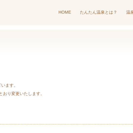
HOME
たんたん温泉とは？
温
ざいます。
のとおり変更いたします。