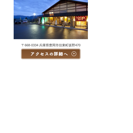
〒668-0334 兵庫県豊岡市但東町坂野470